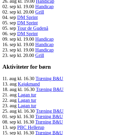
26. aug
kl. 19.00
Handicap
02. sep
kl. 19.00
Handicap
02. sep
kl. 20.00
Grill
04. sep
DM Sprint
05. sep
DM Sprint
05. sep
Tour de Gudenå
06. sep
DM Sprint
09. sep
kl. 19.00
Handicap
16. sep
kl. 19.00
Handicap
23. sep
kl. 19.00
Handicap
23. sep
kl. 20.00
Grill
Aktiviteter for børn
11. aug
kl. 16.30
Træning B&U
13. aug
Kajakmand
18. aug
kl. 16.30
Træning B&U
21. aug
Lagan tur
22. aug
Lagan tur
23. aug
Lagan tur
25. aug
kl. 16.30
Træning B&U
01. sep
kl. 16.30
Træning B&U
08. sep
kl. 16.30
Træning B&U
13. sep
PBC Hellerup
15. sep
kl. 16.30
Træning B&U