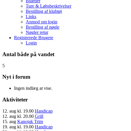
Billeder
Ture & Løbsbeskrivelser
Bestilling af klubtøj
Links
Anmod om login
Bestilling af nøgle
Nøgler retur
Registrerede Brugere
Login
Antal både på vandet
5
Nyt i forum
Ingen indlæg at vise.
Aktiviteter
12. aug
kl. 19.00
Handicap
12. aug
kl. 20.00
Grill
15. aug
Kanojak Trim
19. aug
kl. 19.00
Handicap