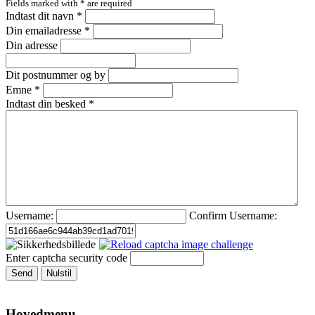
Fields marked with
*
are required
Indtast dit navn
*
Din emailadresse
*
Din adresse
Dit postnummer og by
Emne
*
Indtast din besked
*
Username:
Confirm Username:
Enter captcha security code
Send
Nulstil
Hovedmenu