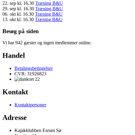
22. sep
kl. 16.30
Træning B&U
29. sep
kl. 16.30
Træning B&U
06. okt
kl. 16.30
Træning B&U
13. okt
kl. 16.30
Træning B&U
Besøg på siden
Vi har 942 gæster og ingen medlemmer online.
Handel
Betalingsbetingelser
CVR: 31926823
Kontakt
Kontaktpersoner
Adresse
Kajakklubben Esrum Sø