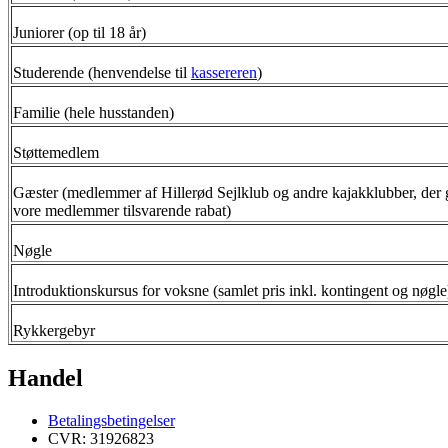
Juniorer (op til 18 år)
Studerende (henvendelse til
kassereren
)
Familie (hele husstanden)
Støttemedlem
Gæster (medlemmer af Hillerød Sejlklub og andre kajakklubber, der 
vore medlemmer tilsvarende rabat)
Nøgle
Introduktionskursus for voksne (samlet pris inkl. kontingent og nøgle
Rykkergebyr
Handel
Betalingsbetingelser
CVR: 31926823