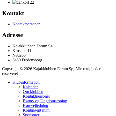
Kontakt
Kontaktpersoner
Adresse
Kajakklubben Esrum Sø
Krostien 11
Nødebo
3480 Fredensborg
Copyright © 2026 Kajakklubben Esrum Sø, Alle rettigheder
reserveret
Klubinformation
Kalender
Om klubben
Kontaktpersoner
Børne- og Ungdomsroning
Kørevejledning
Kontingent m.m.
Sponsorer