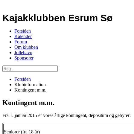
Kajakklubben Esrum Sø
Forsiden
Kalender
Forum
Om klubben
Jollehavn
Sponsorer
Forsiden
Klubinformation
Kontingent m.m.
Kontingent m.m.
Fra 1. januar 2015 er vores årlige kontingent, depositum og gebyrer:
Seniorer (fra 18 år)