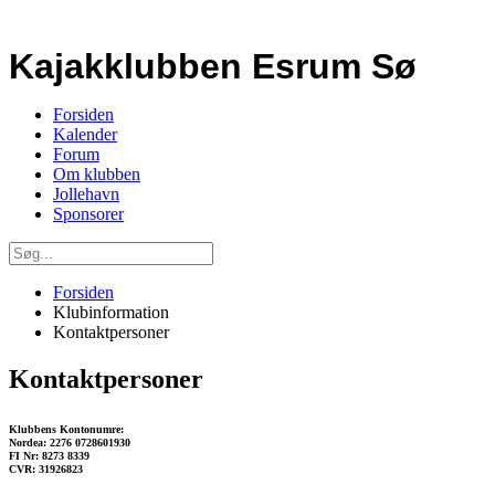
Kajakklubben Esrum Sø
Forsiden
Kalender
Forum
Om klubben
Jollehavn
Sponsorer
Forsiden
Klubinformation
Kontaktpersoner
Kontaktpersoner
Klubbens Kontonumre:
Nordea: 2276 0728601930
FI Nr: 8273 8339
CVR: 31926823