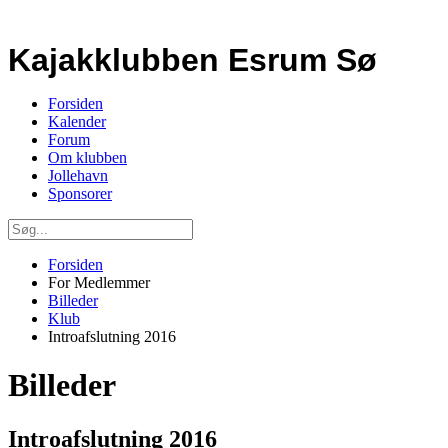
Kajakklubben Esrum Sø
Forsiden
Kalender
Forum
Om klubben
Jollehavn
Sponsorer
Forsiden
For Medlemmer
Billeder
Klub
Introafslutning 2016
Billeder
Introafslutning 2016