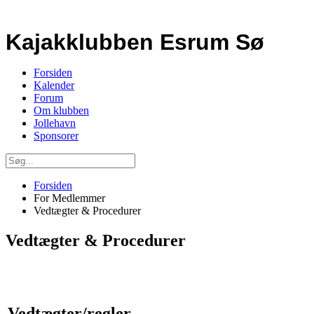
Kajakklubben Esrum Sø
Forsiden
Kalender
Forum
Om klubben
Jollehavn
Sponsorer
Forsiden
For Medlemmer
Vedtægter & Procedurer
Vedtægter & Procedurer
Vedtægter/regler