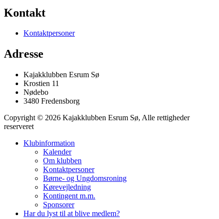
Kontakt
Kontaktpersoner
Adresse
Kajakklubben Esrum Sø
Krostien 11
Nødebo
3480 Fredensborg
Copyright © 2026 Kajakklubben Esrum Sø, Alle rettigheder
reserveret
Klubinformation
Kalender
Om klubben
Kontaktpersoner
Børne- og Ungdomsroning
Kørevejledning
Kontingent m.m.
Sponsorer
Har du lyst til at blive medlem?