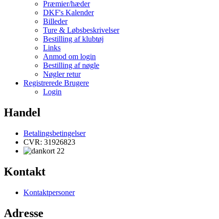
Præmier/hæder
DKF's Kalender
Billeder
Ture & Løbsbeskrivelser
Bestilling af klubtøj
Links
Anmod om login
Bestilling af nøgle
Nøgler retur
Registrerede Brugere
Login
Handel
Betalingsbetingelser
CVR: 31926823
Kontakt
Kontaktpersoner
Adresse