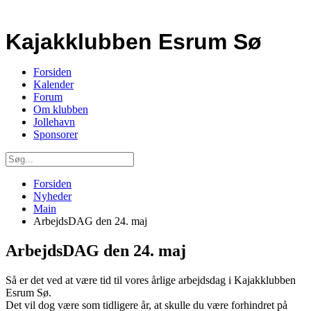
Kajakklubben Esrum Sø
Forsiden
Kalender
Forum
Om klubben
Jollehavn
Sponsorer
Forsiden
Nyheder
Main
ArbejdsDAG den 24. maj
ArbejdsDAG den 24. maj
Så er det ved at være tid til vores årlige arbejdsdag i Kajakklubben
Esrum Sø.
Det vil dog være som tidligere år, at skulle du være forhindret på