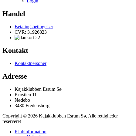
Login
Handel
Betalingsbetingelser
CVR: 31926823
Kontakt
Kontaktpersoner
Adresse
Kajakklubben Esrum Sø
Krostien 11
Nødebo
3480 Fredensborg
Copyright © 2026 Kajakklubben Esrum Sø, Alle rettigheder
reserveret
Klubinformation