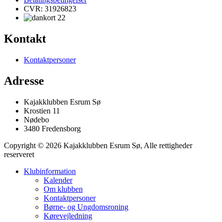
CVR: 31926823
Kontakt
Kontaktpersoner
Adresse
Kajakklubben Esrum Sø
Krostien 11
Nødebo
3480 Fredensborg
Copyright © 2026 Kajakklubben Esrum Sø, Alle rettigheder
reserveret
Klubinformation
Kalender
Om klubben
Kontaktpersoner
Børne- og Ungdomsroning
Kørevejledning