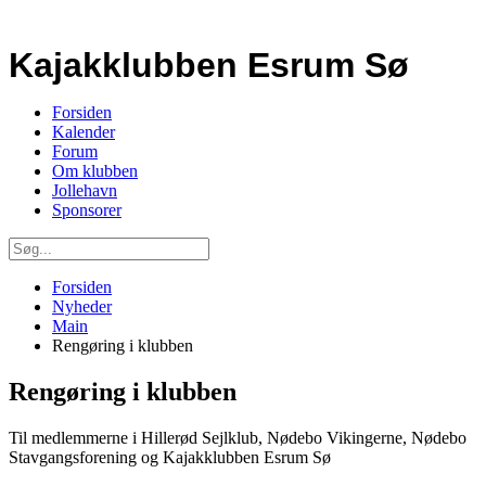
Kajakklubben Esrum Sø
Forsiden
Kalender
Forum
Om klubben
Jollehavn
Sponsorer
Forsiden
Nyheder
Main
Rengøring i klubben
Rengøring i klubben
Til medlemmerne i Hillerød Sejlklub, Nødebo Vikingerne, Nødebo
Stavgangsforening og Kajakklubben Esrum Sø