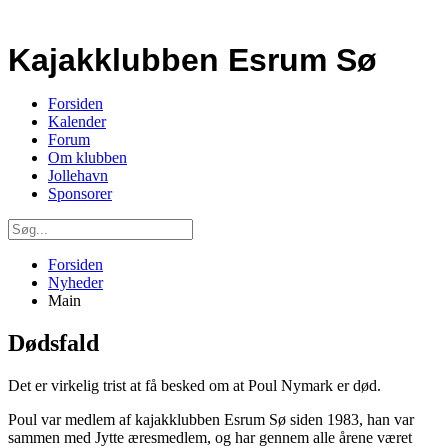
Kajakklubben Esrum Sø
Forsiden
Kalender
Forum
Om klubben
Jollehavn
Sponsorer
Forsiden
Nyheder
Main
Dødsfald
Det er virkelig trist at få besked om at Poul Nymark er død.
Poul var medlem af kajakklubben Esrum Sø siden 1983, han var
sammen med Jytte æresmedlem, og har gennem alle årene været