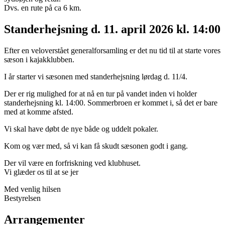
Dvs. en rute på ca 6 km.
Standerhejsning d. 11. april 2026 kl. 14:00
Efter en veloverstået generalforsamling er det nu tid til at starte vores
sæson i kajakklubben.
I år starter vi sæsonen med standerhejsning lørdag d. 11/4.
Der er rig mulighed for at nå en tur på vandet inden vi holder
standerhejsning kl. 14:00. Sommerbroen er kommet i, så det er bare
med at komme afsted.
Vi skal have døbt de nye både og uddelt pokaler.
Kom og vær med, så vi kan få skudt sæsonen godt i gang.
Der vil være en forfriskning ved klubhuset.
Vi glæder os til at se jer
Med venlig hilsen
Bestyrelsen
Arrangementer