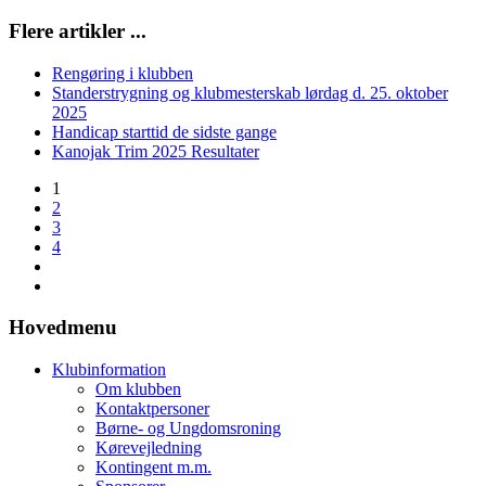
Flere artikler ...
Rengøring i klubben
Standerstrygning og klubmesterskab lørdag d. 25. oktober
2025
Handicap starttid de sidste gange
Kanojak Trim 2025 Resultater
1
2
3
4
Hovedmenu
Klubinformation
Om klubben
Kontaktpersoner
Børne- og Ungdomsroning
Kørevejledning
Kontingent m.m.