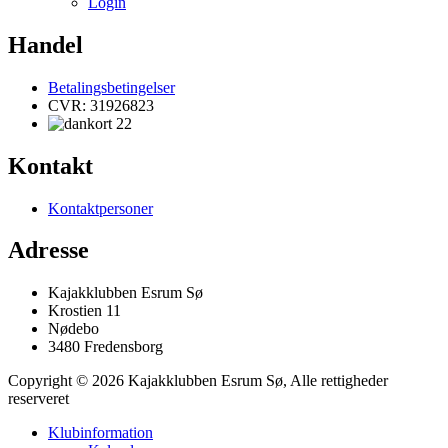
Login
Handel
Betalingsbetingelser
CVR: 31926823
Kontakt
Kontaktpersoner
Adresse
Kajakklubben Esrum Sø
Krostien 11
Nødebo
3480 Fredensborg
Copyright © 2026 Kajakklubben Esrum Sø, Alle rettigheder
reserveret
Klubinformation